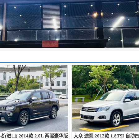
南者(进口) 2014款 2.0L 两驱豪华版
大众 途观 2012款 1.8TSI 自