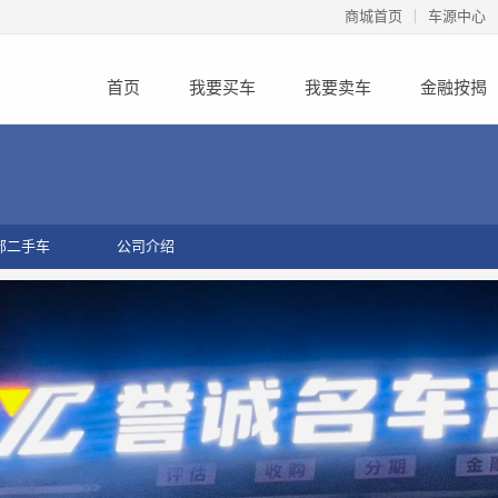
商城首页
车源中心
首页
我要买车
我要卖车
金融按揭
部二手车
公司介绍