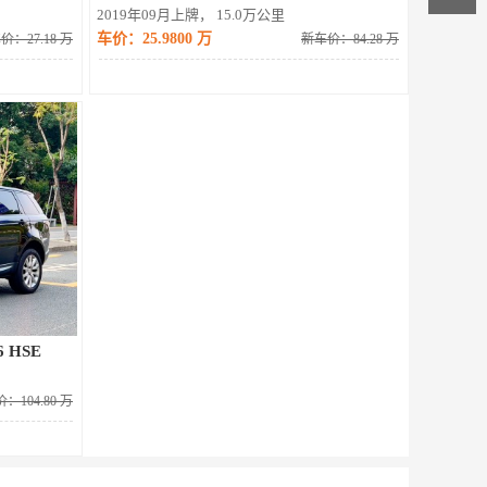
2019年09月上牌， 15.0万公里
车价：25.9800 万
价：27.18 万
新车价：84.28 万
6 HSE
：104.80 万