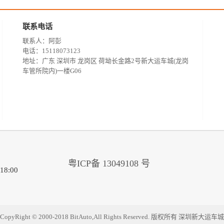
联系电话
联系人：
阿彭
电话：
15118073123
地址：
广东 深圳市 龙岗区 荷坳长金路2号新大运车城(龙岗
车管所院内)一楼G06
粤ICP备 13049108 号
18:00
CopyRight © 2000-2018 BitAuto,All Rights Reserved. 版权所有 深圳新大运车城