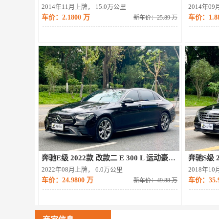
2014年11月上牌， 15.0万公里
2014年0
车价：2.1800 万
车价：1.88
新车价：25.89 万
奔驰E级 2022款 改款二 E 300 L 运动豪华型
奔驰S级 20
2022年08月上牌， 6.0万公里
2018年1
车价：24.9800 万
车价：35.9
新车价：49.88 万