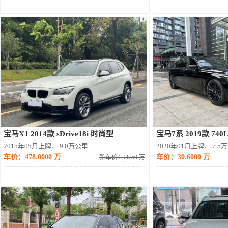
宝马X1 2014款 sDrive18i 时尚型
宝马7系 2019款 74
2015年05月上牌， 9.0万公里
2020年01月上牌， 7.5
车价：478.0000 万
车价：30.6000 万
新车价：28.50 万