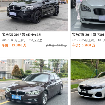
宝马X5 2015款 xDrive28i
宝马7系 2011款 730
2016年03月上牌， 17.0万公里
2012年05月上牌， 18.
车价：13.3800 万
车价：5.5000 万
新车价：75.80 万