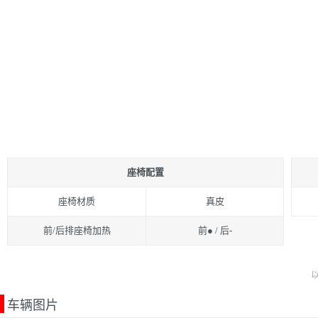
座椅配置
座椅材质
真皮
前/后排座椅加热
前● / 后-
车辆图片