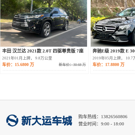
丰田 汉兰达 2021款 2.0T 四驱尊贵版 7座
奔驰E级 2019款 E 3
2021年01月上牌， 9.8万公里
2019年05月上牌， 10.
车价：15.6800 万
车价：17.8800 万
新车价：30.68 万
购车热线：13826560806
营业时间：9:00 - 18:00