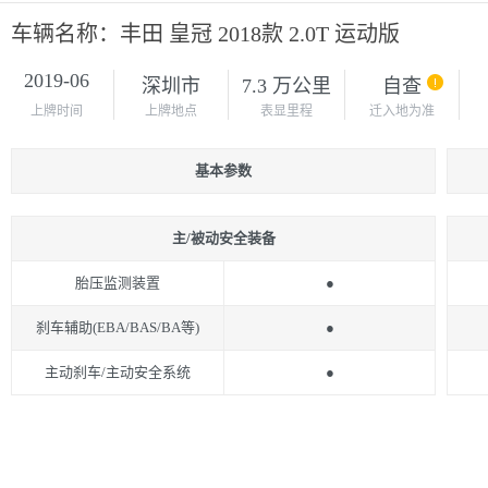
车辆名称：丰田 皇冠 2018款 2.0T 运动版
2019-06
深圳市
7.3 万公里
自查
上牌时间
上牌地点
表显里程
迁入地为准
基本参数
主/被动安全装备
胎压监测装置
●
刹车辅助(EBA/BAS/BA等)
●
主动刹车/主动安全系统
●