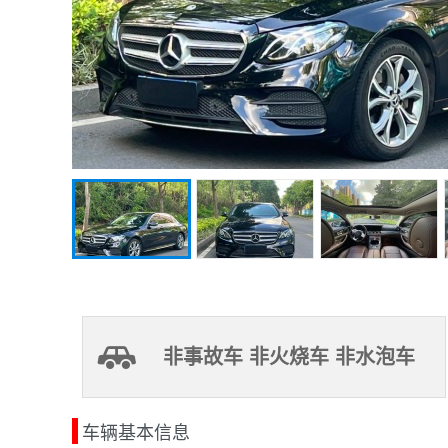
非事故车 非火烧车 非水泡车
车辆基本信息