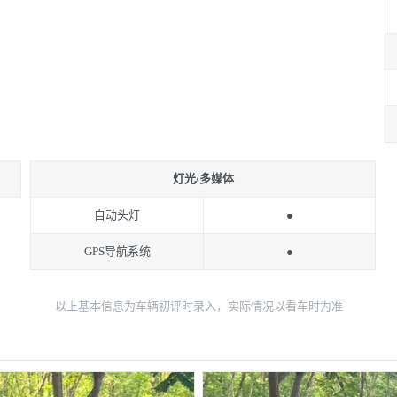
灯光/多媒体
自动头灯
●
GPS导航系统
●
以上基本信息为车辆初评时录入，实际情况以看车时为准